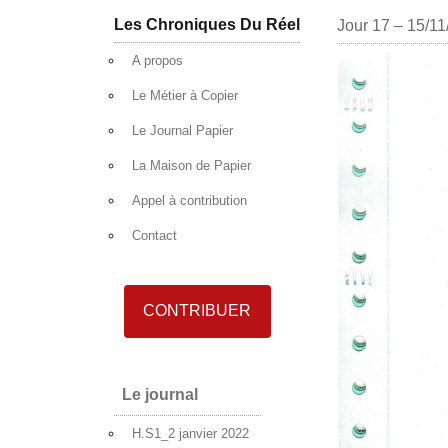
Aller au contenu
Les Chroniques Du Réel
Jour 17 – 15/11
A propos
Le Métier à Copier
Le Journal Papier
La Maison de Papier
Appel à contribution
Contact
CONTRIBUER
Le journal
H.S1_2 janvier 2022