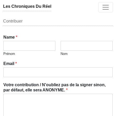
Aller au contenu
Les Chroniques Du Réel
Contribuer
Name
*
Prénom
Nom
Email
*
Votre contribution / N'oubliez pas de la signer sinon,
par défaut, elle sera ANONYME.
*