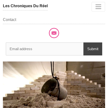
Aller au contenu
Les Chroniques Du Réel
Contact
Submit