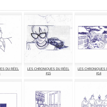
ES DU RÉEL
LES CHRONIQUES DU RÉEL
LES CHRONIQUES 
6
#15
#14