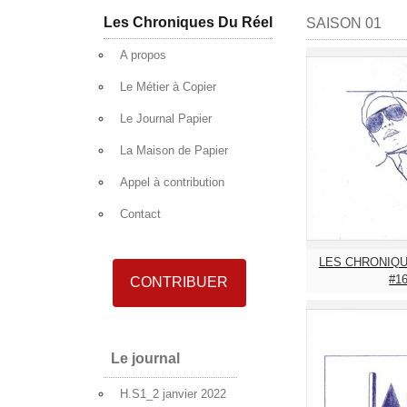
Aller au contenu
Les Chroniques Du Réel
SAISON 01
A propos
Le Métier à Copier
Le Journal Papier
La Maison de Papier
Appel à contribution
Contact
LES CHRONIQU
#1
CONTRIBUER
Le journal
H.S1_2 janvier 2022